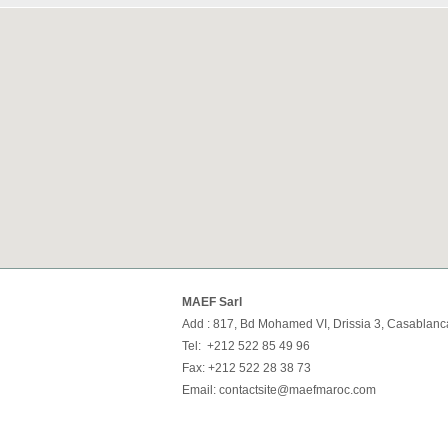
MAEF Sarl
Add : 817, Bd Mohamed VI, Drissia 3, Casablanc
Tel: +212 522 85 49 96
Fax: +212 522 28 38 73
Email: contactsite@maefmaroc.com