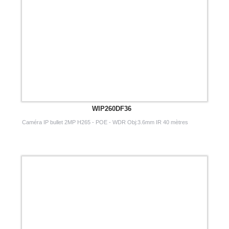
WIP260DF36
Caméra IP bullet 2MP H265 - POE - WDR Obj:3.6mm IR 40 mètres