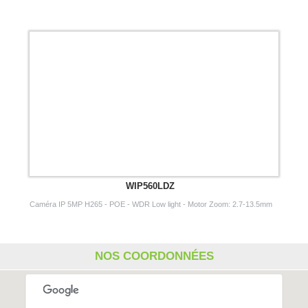
WIP560LDZ
Caméra IP 5MP H265 - POE - WDR Low light - Motor Zoom: 2.7-13.5mm
NOS COORDONNÉES