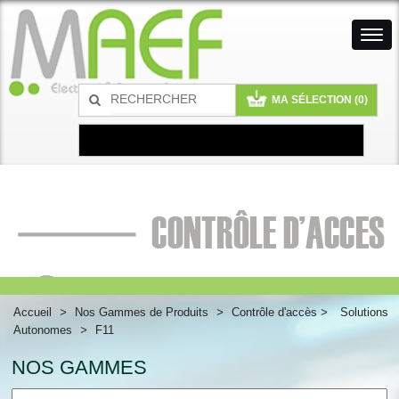
MA SÉLECTION (
0
)
Accueil
>
Nos Gammes de Produits
>
Contrôle d'accès
>
Solutions
Autonomes
>
F11
NOS GAMMES